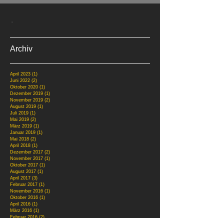
.
Archiv
April 2023
(1)
1 Beitrag
Juni 2022
(2)
2 Beiträge
Oktober 2020
(1)
1 Beitrag
Dezember 2019
(1)
1 Beitrag
November 2019
(2)
2 Beiträge
August 2019
(1)
1 Beitrag
Juli 2019
(1)
1 Beitrag
Mai 2019
(2)
2 Beiträge
März 2019
(1)
1 Beitrag
Januar 2019
(1)
1 Beitrag
Mai 2018
(2)
2 Beiträge
April 2018
(1)
1 Beitrag
Dezember 2017
(2)
2 Beiträge
November 2017
(1)
1 Beitrag
Oktober 2017
(1)
1 Beitrag
August 2017
(1)
1 Beitrag
April 2017
(3)
3 Beiträge
Februar 2017
(1)
1 Beitrag
November 2016
(1)
1 Beitrag
Oktober 2016
(1)
1 Beitrag
April 2016
(1)
1 Beitrag
März 2016
(1)
1 Beitrag
Februar 2016
(2)
2 Beiträge
Januar 2016
(2)
2 Beiträge