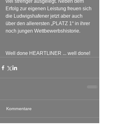
viel strenger ausgelegt. Neben dem 
Erfolg zur eigenen Leistung freuen sich 
die Ludwigshafener jetzt aber auch 
über den allerersten „PLATZ 1“ in ihrer 
noch jungen Wettbewerbshistorie.
Well done HEARTLINER ... well done!
Kommentare
Kommentar verfassen...