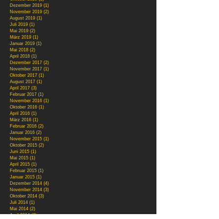
Dezember 2019
(1)
1 Beitrag
November 2019
(2)
2 Beiträge
August 2019
(1)
1 Beitrag
Juli 2019
(1)
1 Beitrag
Mai 2019
(2)
2 Beiträge
März 2019
(1)
1 Beitrag
Januar 2019
(1)
1 Beitrag
Mai 2018
(2)
2 Beiträge
April 2018
(1)
1 Beitrag
Dezember 2017
(2)
2 Beiträge
November 2017
(1)
1 Beitrag
Oktober 2017
(1)
1 Beitrag
August 2017
(1)
1 Beitrag
April 2017
(3)
3 Beiträge
Februar 2017
(1)
1 Beitrag
November 2016
(1)
1 Beitrag
Oktober 2016
(1)
1 Beitrag
April 2016
(1)
1 Beitrag
März 2016
(1)
1 Beitrag
Februar 2016
(2)
2 Beiträge
Januar 2016
(2)
2 Beiträge
November 2015
(1)
1 Beitrag
Oktober 2015
(2)
2 Beiträge
Juni 2015
(1)
1 Beitrag
Mai 2015
(1)
1 Beitrag
April 2015
(1)
1 Beitrag
Februar 2015
(1)
1 Beitrag
Januar 2015
(1)
1 Beitrag
Dezember 2014
(4)
4 Beiträge
November 2014
(3)
3 Beiträge
Oktober 2014
(3)
3 Beiträge
Juli 2014
(1)
1 Beitrag
Mai 2014
(2)
2 Beiträge
April 2014
(2)
2 Beiträge