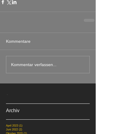
Kommentare
Kommentar verfassen...
.
Archiv
April 2023
(1)
1 Beitrag
Juni 2022
(2)
2 Beiträge
Oktober 2020
(1)
1 Beitrag