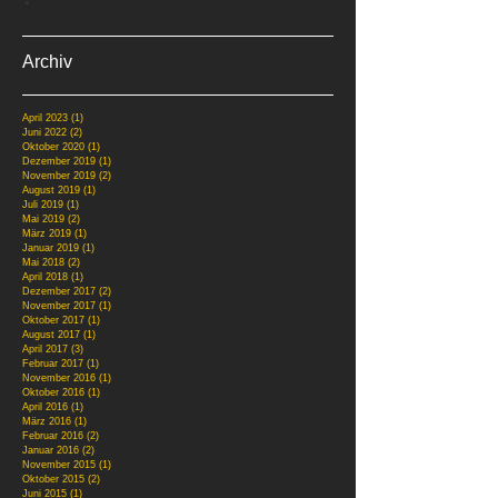
Archiv
April 2023
(1)
1 Beitrag
Juni 2022
(2)
2 Beiträge
Oktober 2020
(1)
1 Beitrag
Dezember 2019
(1)
1 Beitrag
November 2019
(2)
2 Beiträge
August 2019
(1)
1 Beitrag
Juli 2019
(1)
1 Beitrag
Mai 2019
(2)
2 Beiträge
März 2019
(1)
1 Beitrag
Januar 2019
(1)
1 Beitrag
Mai 2018
(2)
2 Beiträge
April 2018
(1)
1 Beitrag
Dezember 2017
(2)
2 Beiträge
November 2017
(1)
1 Beitrag
Oktober 2017
(1)
1 Beitrag
August 2017
(1)
1 Beitrag
April 2017
(3)
3 Beiträge
Februar 2017
(1)
1 Beitrag
November 2016
(1)
1 Beitrag
Oktober 2016
(1)
1 Beitrag
April 2016
(1)
1 Beitrag
März 2016
(1)
1 Beitrag
Februar 2016
(2)
2 Beiträge
Januar 2016
(2)
2 Beiträge
November 2015
(1)
1 Beitrag
Oktober 2015
(2)
2 Beiträge
Juni 2015
(1)
1 Beitrag