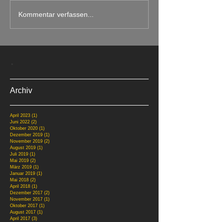
Kommentar verfassen...
.
Archiv
April 2023
(1)
1 Beitrag
Juni 2022
(2)
2 Beiträge
Oktober 2020
(1)
1 Beitrag
Dezember 2019
(1)
1 Beitrag
November 2019
(2)
2 Beiträge
August 2019
(1)
1 Beitrag
Juli 2019
(1)
1 Beitrag
Mai 2019
(2)
2 Beiträge
März 2019
(1)
1 Beitrag
Januar 2019
(1)
1 Beitrag
Mai 2018
(2)
2 Beiträge
April 2018
(1)
1 Beitrag
Dezember 2017
(2)
2 Beiträge
November 2017
(1)
1 Beitrag
Oktober 2017
(1)
1 Beitrag
August 2017
(1)
1 Beitrag
April 2017
(3)
3 Beiträge